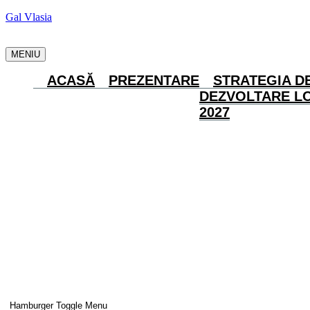
Gal Vlasia
MENIU
ACASĂ
PREZENTARE
STRATEGIA D
DEZVOLTARE LO
2027
Hamburger Toggle Menu