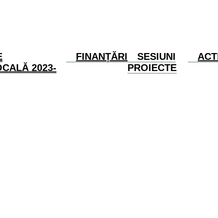
E
FINANȚĂRI
SESIUNI
ACT
CALĂ 2023-
PROIECTE