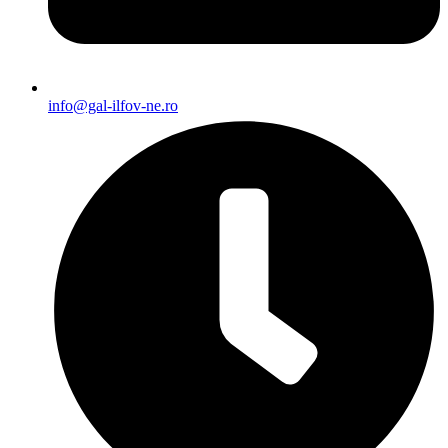
info@gal-ilfov-ne.ro