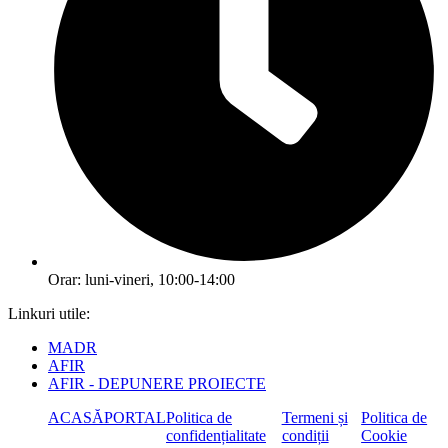
Orar: luni-vineri, 10:00-14:00
Linkuri utile:
MADR
AFIR
AFIR - DEPUNERE PROIECTE
ACASĂ
PORTAL
Politica de
Termeni și
Politica de
confidențialitate
condiții
Cookie