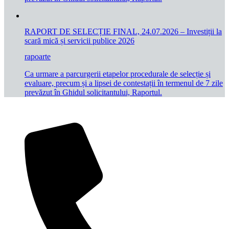
RAPORT DE SELECȚIE FINAL, 24.07.2026 – Investiții la
scară mică și servicii publice 2026
rapoarte
Ca urmare a parcurgerii etapelor procedurale de selecție și
evaluare, precum și a lipsei de contestații în termenul de 7 zile
prevăzut în Ghidul solicitantului, Raportul.