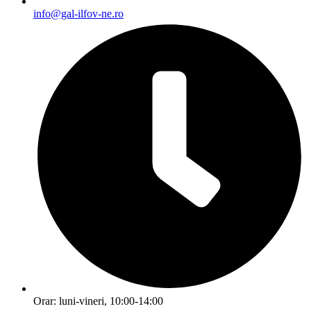
info@gal-ilfov-ne.ro
Orar: luni-vineri, 10:00-14:00