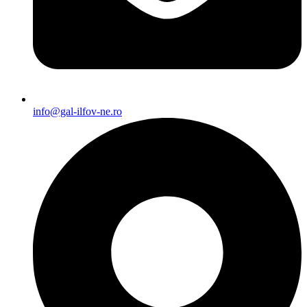
info@gal-ilfov-ne.ro