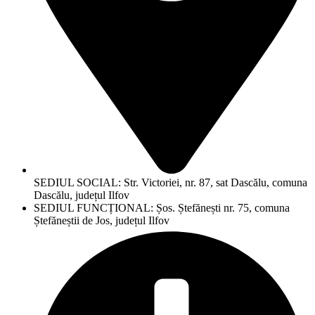
SEDIUL SOCIAL: Str. Victoriei, nr. 87, sat Dascălu, comuna
Dascălu, județul Ilfov
SEDIUL FUNCȚIONAL: Șos. Ștefănești nr. 75, comuna
Ștefăneștii de Jos, județul Ilfov