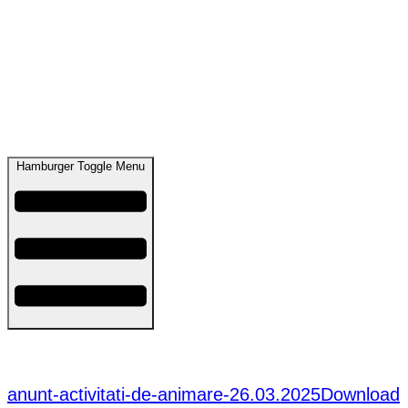
Hamburger Toggle Menu
ANUNȚ ACTIVITĂȚI DE ANIMARE MOARA VLĂSIEI,
TUNARI – 26.03.2025
anunt-activitati-de-animare-26.03.2025
Download