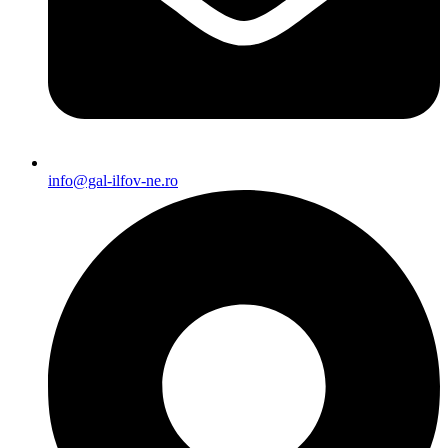
info@gal-ilfov-ne.ro