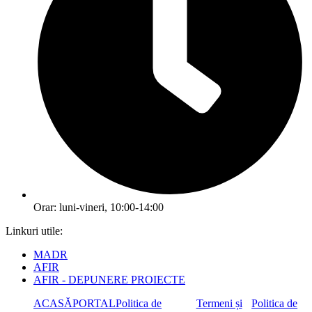
Orar: luni-vineri, 10:00-14:00
Linkuri utile:
MADR
AFIR
AFIR - DEPUNERE PROIECTE
ACASĂ
PORTAL
Politica de
Termeni și
Politica de