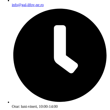
info@gal-ilfov-ne.ro
Orar: luni-vineri, 10:00-14:00