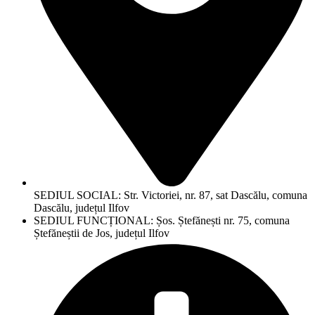
SEDIUL SOCIAL: Str. Victoriei, nr. 87, sat Dascălu, comuna
Dascălu, județul Ilfov
SEDIUL FUNCȚIONAL: Șos. Ștefănești nr. 75, comuna
Ștefăneștii de Jos, județul Ilfov