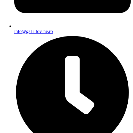
info@gal-ilfov-ne.ro