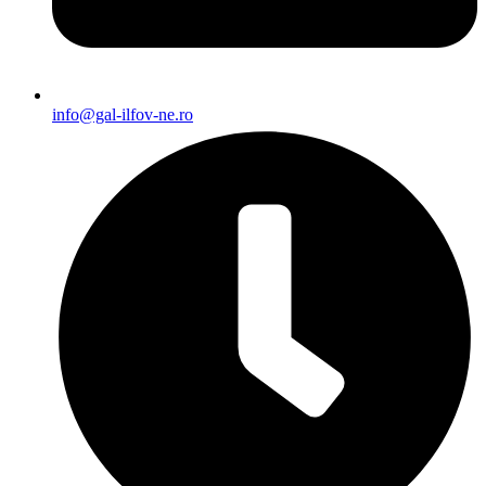
info@gal-ilfov-ne.ro