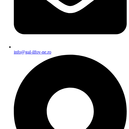
info@gal-ilfov-ne.ro