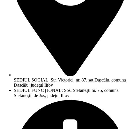
SEDIUL SOCIAL: Str. Victoriei, nr. 87, sat Dascălu, comuna
Dascălu, județul Ilfov
SEDIUL FUNCȚIONAL: Șos. Ștefănești nr. 75, comuna
Ștefăneștii de Jos, județul Ilfov