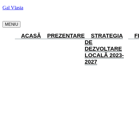
Gal Vlasia
MENIU
ACASĂ
PREZENTARE
STRATEGIA
F
DE
DEZVOLTARE
LOCALĂ 2023-
2027