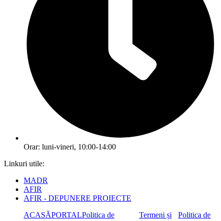
Orar: luni-vineri, 10:00-14:00
Linkuri utile:
MADR
AFIR
AFIR - DEPUNERE PROIECTE
ACASĂ
PORTAL
Politica de
Termeni și
Politica de