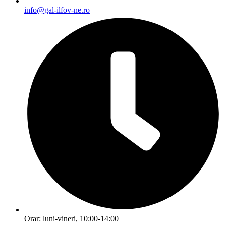
info@gal-ilfov-ne.ro
Orar: luni-vineri, 10:00-14:00