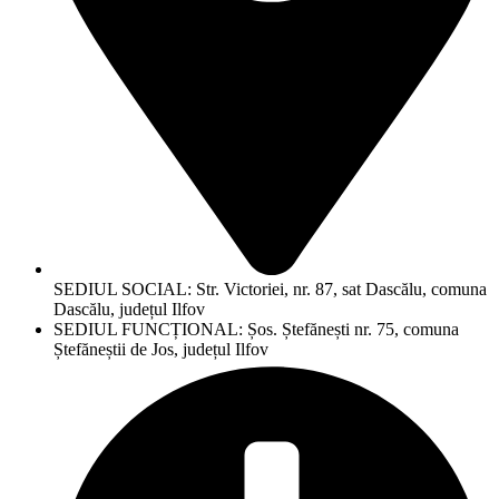
SEDIUL SOCIAL: Str. Victoriei, nr. 87, sat Dascălu, comuna
Dascălu, județul Ilfov
SEDIUL FUNCȚIONAL: Șos. Ștefănești nr. 75, comuna
Ștefăneștii de Jos, județul Ilfov