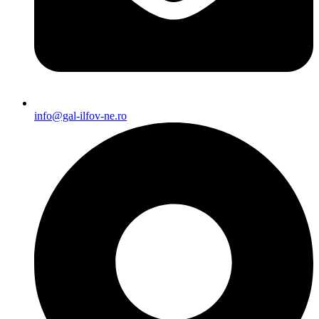
info@gal-ilfov-ne.ro