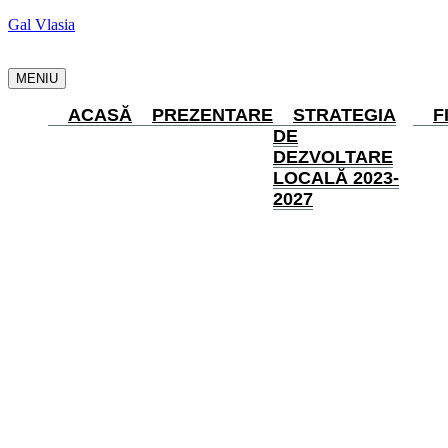
Gal Vlasia
MENIU
ACASĂ
PREZENTARE
STRATEGIA
F
DE
DEZVOLTARE
LOCALĂ 2023-
2027