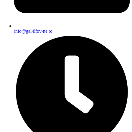
info@gal-ilfov-ne.ro