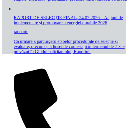
RAPORT DE SELECȚIE FINAL, 24.07.2026 – Acțiuni de
implementare și promovare a energiei durabile 2026
rapoarte
Ca urmare a parcurgerii etapelor procedurale de selecție și
evaluare, precum și a lipsei de contestații în termenul de 7 zile
prevăzut în Ghidul solicitantului, Raportul.