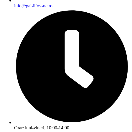
info@gal-ilfov-ne.ro
Orar: luni-vineri, 10:00-14:00