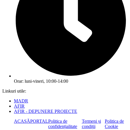
Orar: luni-vineri, 10:00-14:00
Linkuri utile:
MADR
AFIR
AFIR - DEPUNERE PROIECTE
ACASĂ
PORTAL
Politica de
Termeni și
Politica de
confidențialitate
condiții
Cookie