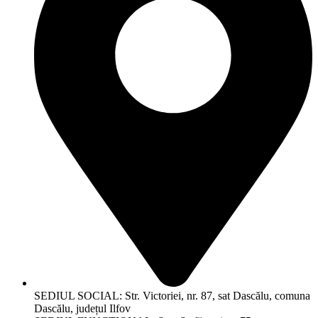
SEDIUL SOCIAL: Str. Victoriei, nr. 87, sat Dascălu, comuna
Dascălu, județul Ilfov