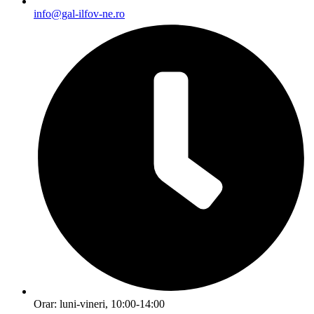
info@gal-ilfov-ne.ro
Orar: luni-vineri, 10:00-14:00