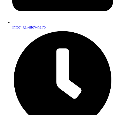
info@gal-ilfov-ne.ro