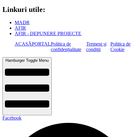
Linkuri utile:
MADR
AFIR
AFIR - DEPUNERE PROIECTE
ACASĂ
PORTAL
Politica de
Termeni și
Politica de
confidențialitate
condiții
Cookie
Hamburger Toggle Menu
Facebook