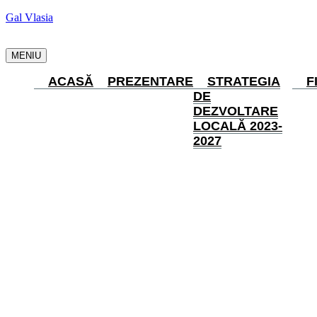
Gal Vlasia
MENIU
ACASĂ
PREZENTARE
STRATEGIA
F
DE
DEZVOLTARE
LOCALĂ 2023-
2027