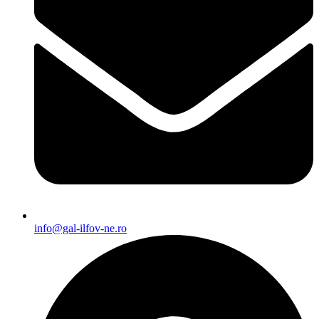
info@gal-ilfov-ne.ro