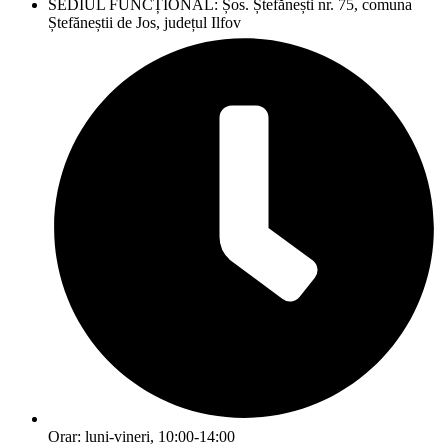
SEDIUL FUNCȚIONAL: Șos. Ștefănești nr. 75, comuna
Ștefăneștii de Jos, județul Ilfov
Orar: luni-vineri, 10:00-14:00