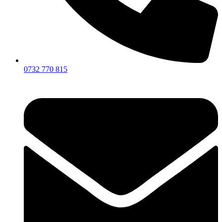
0732 770 815