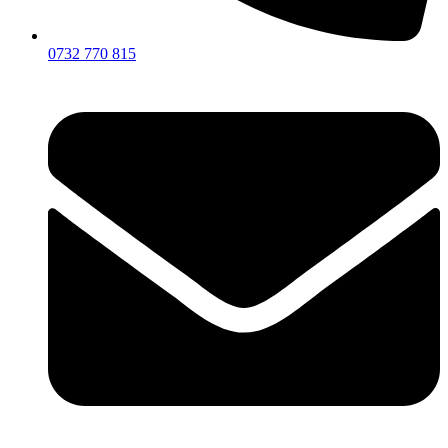
0732 770 815