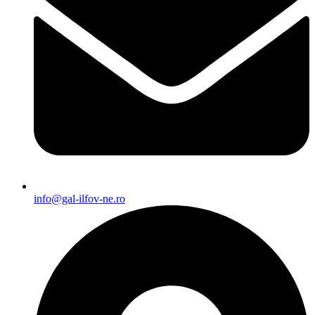
info@gal-ilfov-ne.ro