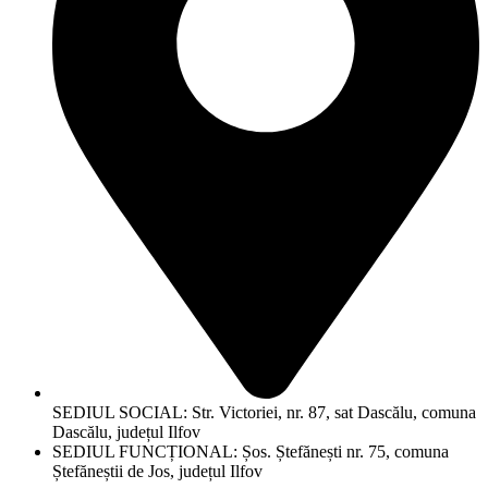
SEDIUL SOCIAL: Str. Victoriei, nr. 87, sat Dascălu, comuna
Dascălu, județul Ilfov
SEDIUL FUNCȚIONAL: Șos. Ștefănești nr. 75, comuna
Ștefăneștii de Jos, județul Ilfov