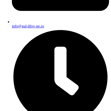
info@gal-ilfov-ne.ro