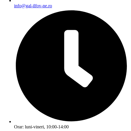
info@gal-ilfov-ne.ro
Orar: luni-vineri, 10:00-14:00