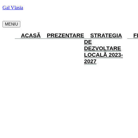
Gal Vlasia
MENIU
ACASĂ
PREZENTARE
STRATEGIA
F
DE
DEZVOLTARE
LOCALĂ 2023-
2027