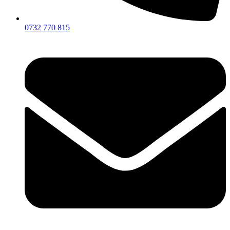
0732 770 815