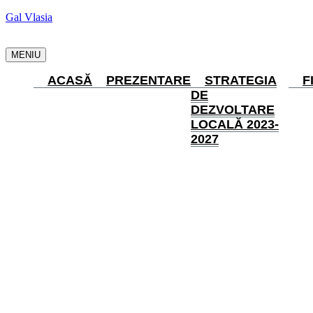
Gal Vlasia
MENIU
ACASĂ
PREZENTARE
STRATEGIA
F
DE
DEZVOLTARE
LOCALĂ 2023-
2027