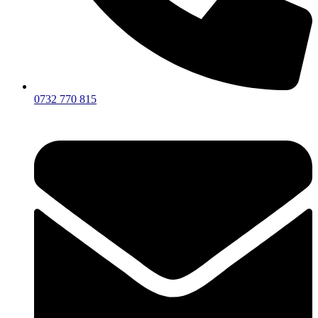
0732 770 815