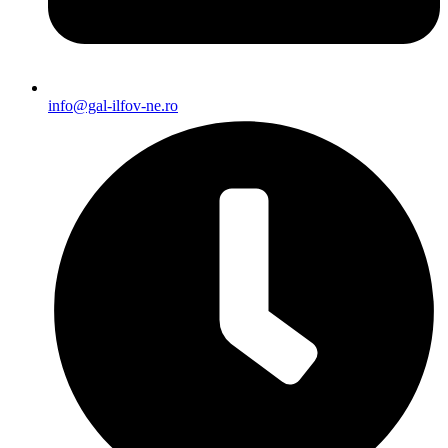
info@gal-ilfov-ne.ro