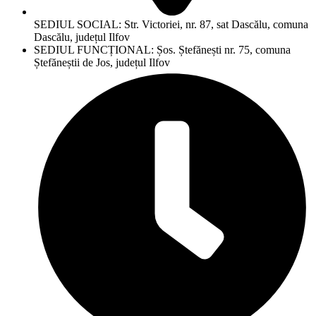
SEDIUL SOCIAL: Str. Victoriei, nr. 87, sat Dascălu, comuna
Dascălu, județul Ilfov
SEDIUL FUNCȚIONAL: Șos. Ștefănești nr. 75, comuna
Ștefăneștii de Jos, județul Ilfov