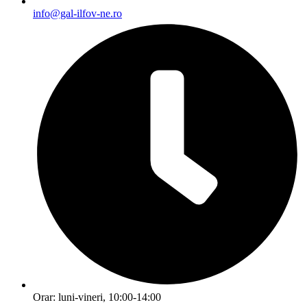
info@gal-ilfov-ne.ro
Orar: luni-vineri, 10:00-14:00