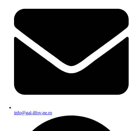
info@gal-ilfov-ne.ro