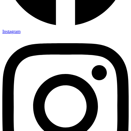
Instagram