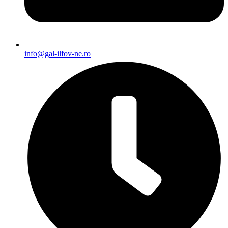
info@gal-ilfov-ne.ro