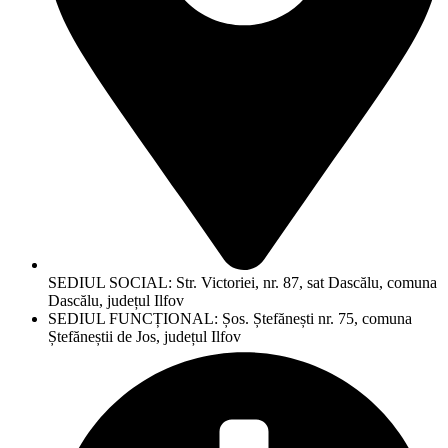
SEDIUL SOCIAL: Str. Victoriei, nr. 87, sat Dascălu, comuna
Dascălu, județul Ilfov
SEDIUL FUNCȚIONAL: Șos. Ștefănești nr. 75, comuna
Ștefăneștii de Jos, județul Ilfov