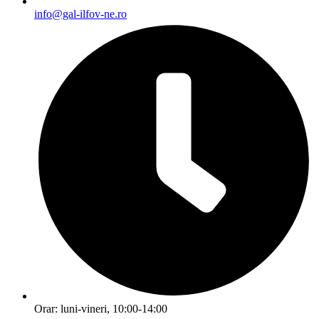
info@gal-ilfov-ne.ro
Orar: luni-vineri, 10:00-14:00