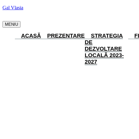
Gal Vlasia
MENIU
ACASĂ
PREZENTARE
STRATEGIA
F
DE
DEZVOLTARE
LOCALĂ 2023-
2027