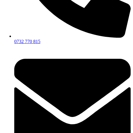
0732 770 815