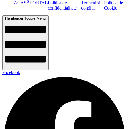
ACASĂ
PORTAL
Politica de
Termeni și
Politica de
confidențialitate
condiții
Cookie
Hamburger Toggle Menu
Facebook