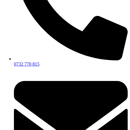
0732 770 815