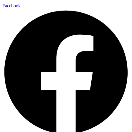
Facebook