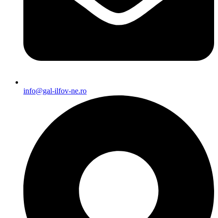
info@gal-ilfov-ne.ro