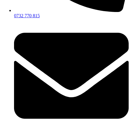
0732 770 815