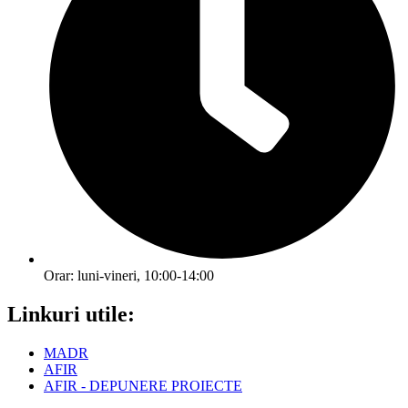
Orar: luni-vineri, 10:00-14:00
Linkuri utile:
MADR
AFIR
AFIR - DEPUNERE PROIECTE