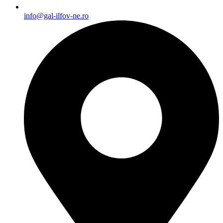
info@gal-ilfov-ne.ro