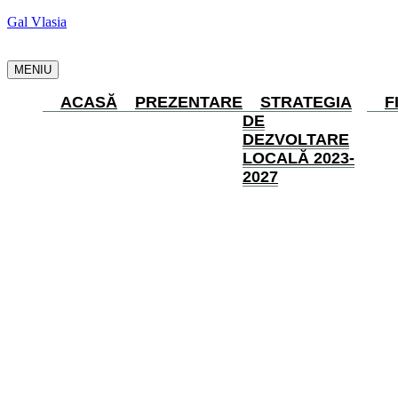
Gal Vlasia
MENIU
ACASĂ
PREZENTARE
STRATEGIA
F
DE
DEZVOLTARE
LOCALĂ 2023-
2027