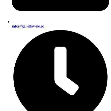
info@gal-ilfov-ne.ro