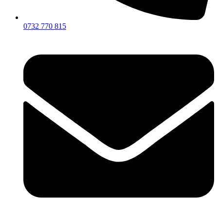
0732 770 815