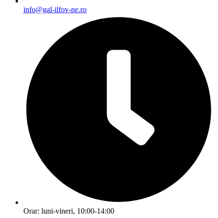
info@gal-ilfov-ne.ro
Orar: luni-vineri, 10:00-14:00