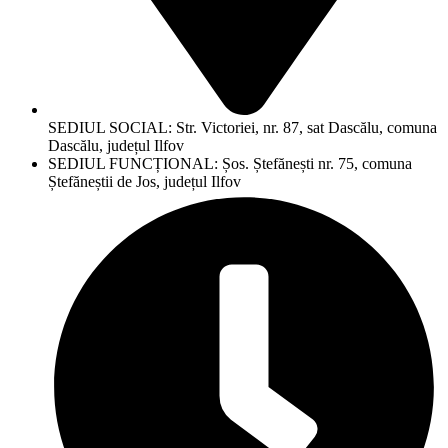
SEDIUL SOCIAL: Str. Victoriei, nr. 87, sat Dascălu, comuna
Dascălu, județul Ilfov
SEDIUL FUNCȚIONAL: Șos. Ștefănești nr. 75, comuna
Ștefăneștii de Jos, județul Ilfov