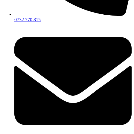
0732 770 815