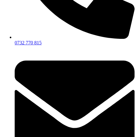
0732 770 815