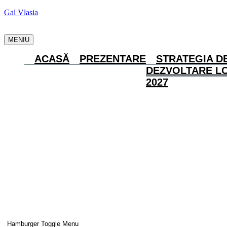
Gal Vlasia
MENIU
ACASĂ
PREZENTARE
STRATEGIA D
DEZVOLTARE LO
2027
Hamburger Toggle Menu