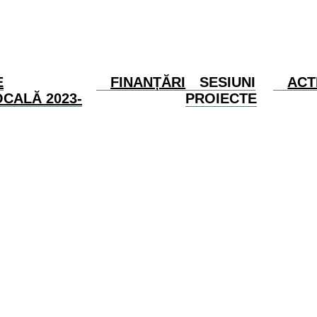
E
FINANȚĂRI
SESIUNI
ACT
CALĂ 2023-
PROIECTE