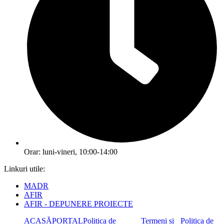
Orar: luni-vineri, 10:00-14:00
Linkuri utile:
MADR
AFIR
AFIR - DEPUNERE PROIECTE
ACASĂ
PORTAL
Politica de
Termeni și
Politica de