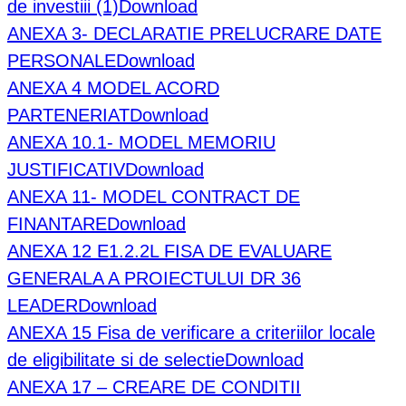
de investiii (1)
Download
ANEXA 3- DECLARATIE PRELUCRARE DATE
PERSONALE
Download
ANEXA 4 MODEL ACORD
PARTENERIAT
Download
ANEXA 10.1- MODEL MEMORIU
JUSTIFICATIV
Download
ANEXA 11- MODEL CONTRACT DE
FINANTARE
Download
ANEXA 12 E1.2.2L FISA DE EVALUARE
GENERALA A PROIECTULUI DR 36
LEADER
Download
ANEXA 15 Fisa de verificare a criteriilor locale
de eligibilitate si de selectie
Download
ANEXA 17 – CREARE DE CONDITII