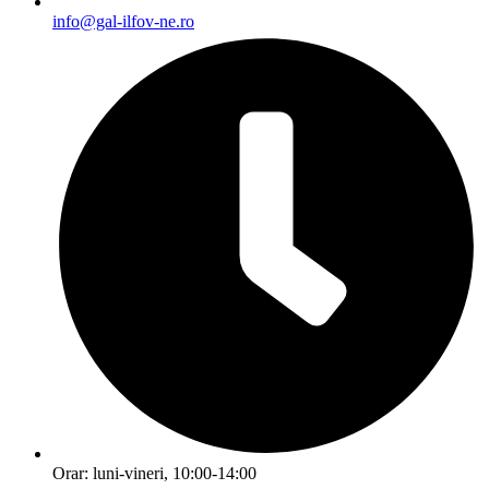
info@gal-ilfov-ne.ro
Orar: luni-vineri, 10:00-14:00