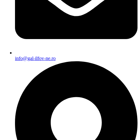
info@gal-ilfov-ne.ro