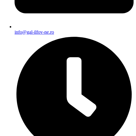
info@gal-ilfov-ne.ro