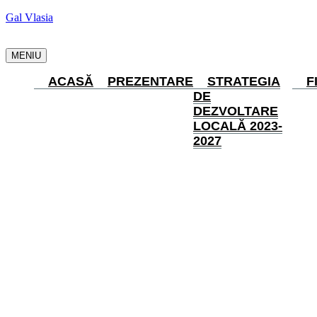
Gal Vlasia
MENIU
ACASĂ
PREZENTARE
STRATEGIA
F
DE
DEZVOLTARE
LOCALĂ 2023-
2027