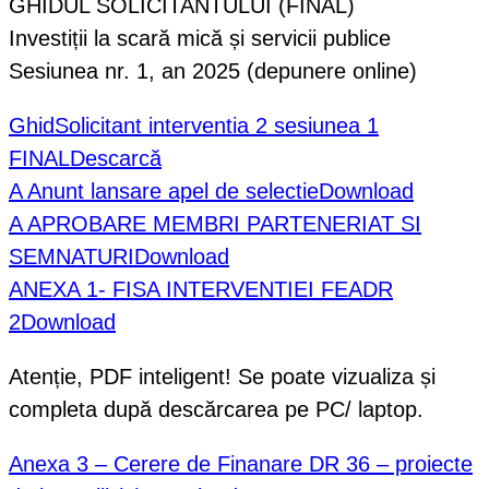
GHIDUL SOLICITANTULUI (FINAL)
Investiții la scară mică și servicii publice
Sesiunea nr. 1, an 2025 (depunere online)
GhidSolicitant interventia 2 sesiunea 1
FINAL
Descarcă
A Anunt lansare apel de selectie
Download
A APROBARE MEMBRI PARTENERIAT SI
SEMNATURI
Download
ANEXA 1- FISA INTERVENTIEI FEADR
2
Download
Atenție, PDF inteligent! Se poate vizualiza și
completa după descărcarea pe PC/ laptop.
Anexa 3 – Cerere de Finanare DR 36 – proiecte