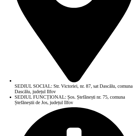
SEDIUL SOCIAL: Str. Victoriei, nr. 87, sat Dascălu, comuna
Dascălu, județul Ilfov
SEDIUL FUNCȚIONAL: Șos. Ștefănești nr. 75, comuna
Ștefăneștii de Jos, județul Ilfov