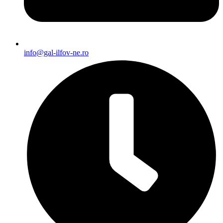
info@gal-ilfov-ne.ro