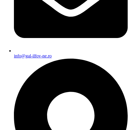
info@gal-ilfov-ne.ro