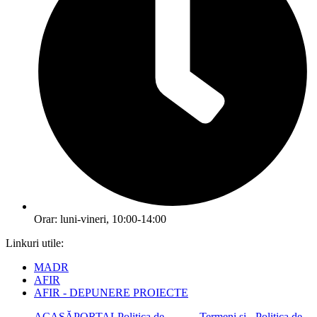
Orar: luni-vineri, 10:00-14:00
Linkuri utile:
MADR
AFIR
AFIR - DEPUNERE PROIECTE
ACASĂ
PORTAL
Politica de
Termeni și
Politica de