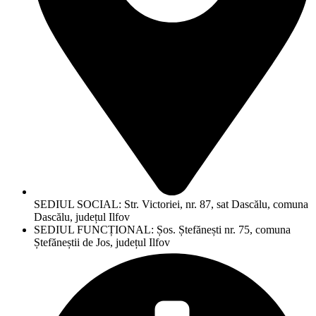
SEDIUL SOCIAL: Str. Victoriei, nr. 87, sat Dascălu, comuna
Dascălu, județul Ilfov
SEDIUL FUNCȚIONAL: Șos. Ștefănești nr. 75, comuna
Ștefăneștii de Jos, județul Ilfov