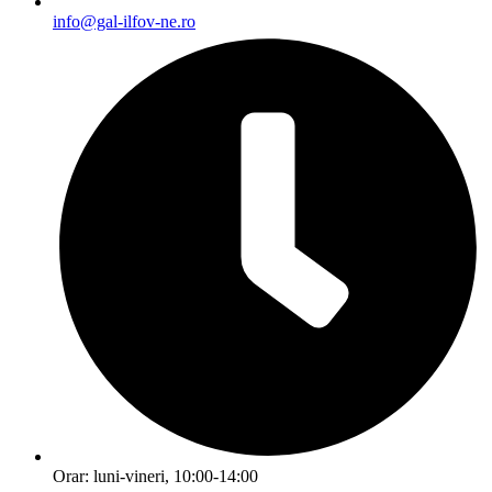
info@gal-ilfov-ne.ro
Orar: luni-vineri, 10:00-14:00